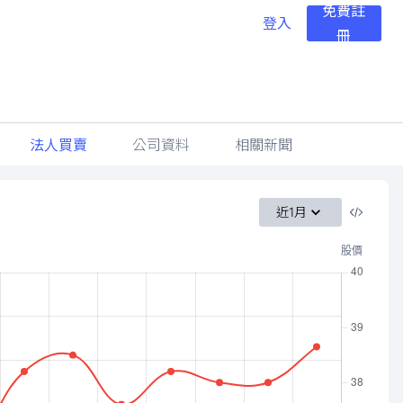
免費註
登入
冊
法人買賣
公司資料
相關新聞
近1月