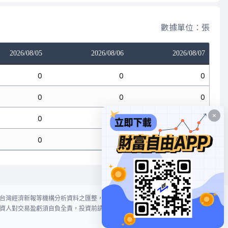
數據單位：張
2026/08/05
2026/08/06
2026/08/07
0
0
0
0
0
0
0
0
0
0
0
0
台灣經濟新報等機構分析資料之匯整，本網站對投資人買賣不作任何建議或暗
資人對交易盈虧須自負全責，投資前請謹慎評估風險。