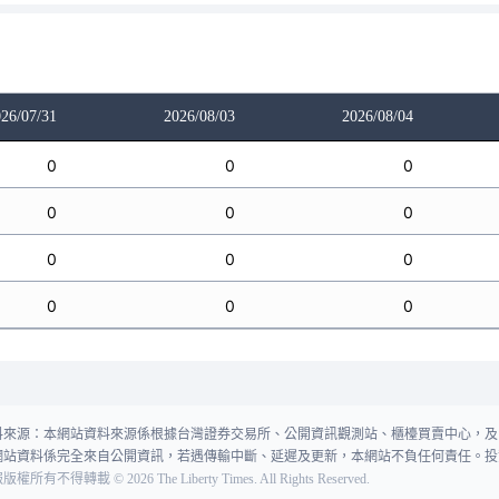
26/07/31
2026/08/03
2026/08/04
0
0
0
0
0
0
0
0
0
0
0
0
料來源：本網站資料來源係根據台灣證券交易所、公開資訊觀測站、櫃檯買賣中心，及
網站資料係完全來自公開資訊，若遇傳輸中斷、延遲及更新，本網站不負任何責任。投
報版權所有不得轉載
©
2026
The Liberty Times. All Rights Reserved.