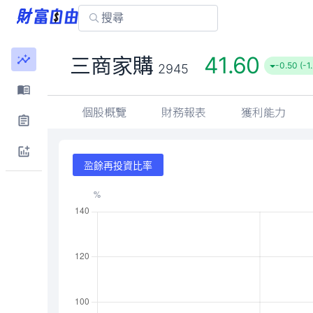
41.60
三商家購
-0.50 (-1
2945
個股概覽
財務報表
獲利能力
盈餘再投資比率