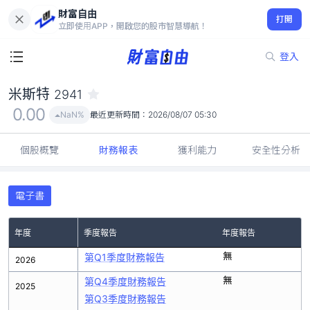
財富自由
米斯特 2941
打開
0.00
NaN%
立即使用APP，開啟您的股市智慧導航！
登入
米斯特
2941
0.00
NaN%
最近更新時間：
2026/08/07 05:30
個股概覽
財務報表
獲利能力
安全性分析
電子書
年度
季度報告
年度報告
無
第Q1季度財務報告
2026
無
第Q4季度財務報告
2025
第Q3季度財務報告