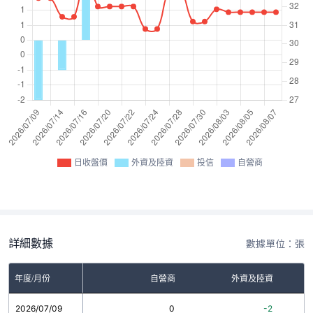
日收盤價
外資及陸資
投信
自營商
詳細數據
數據單位：張
年度/月份
自營商
外資及陸資
2026/07/09
0
-2