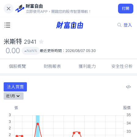
財富自由
米斯特 2941
打開
0.00
NaN%
立即使用APP，開啟您的股市智慧導航！
登入
米斯特
2941
0.00
NaN%
最近更新時間：
2026/08/07 05:30
個股概覽
財務報表
獲利能力
安全性分析
法人買賣
近1月