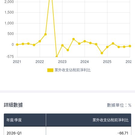
業外收支佔稅前淨利比
詳細數據
數據單位：%
年度/季度
業外收支佔稅前淨利比
2026-Q1
-66.71