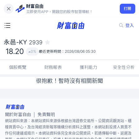
財富自由
永邑-KY 2939
打開
18.20
0%
立即使用APP，開啟您的股市智慧導航！
登入
永邑-KY
2939
18.20
0%
最近更新時間：
2026/08/06 05:30
個股概覽
財務報表
獲利能力
安全性分析
很抱歉！暫時沒有相關新聞
關於財富自由
免責聲明
|
網站資料來源：本網站資料來源係根據台灣證券交易所、公開資訊觀測站、櫃
檯買賣中心，及台灣經濟新報等機構分析資料之匯整，本網站對投資人買賣不
作任何建議或暗示。本網站資料係完全來自公開資訊，若遇傳輸中斷、延遲及