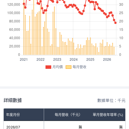
月均價
每月營收
詳細數據
數據單位：千元
年度月份
每月營收（千元）
單月營收年增率 (%)
2026/07
無
無