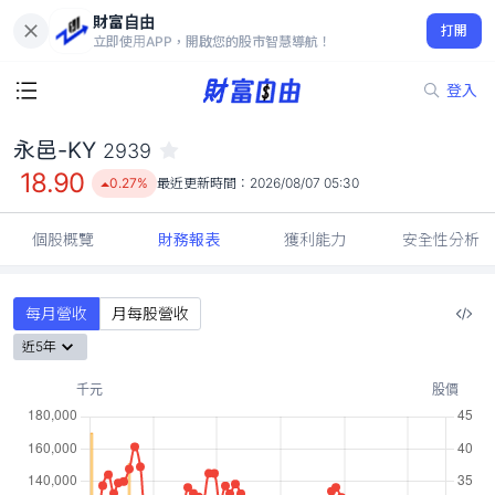
財富自由
永邑-KY 2939
打開
18.90
0.27%
立即使用APP，開啟您的股市智慧導航！
登入
永邑-KY
2939
18.90
0.27%
最近更新時間：
2026/08/07 05:30
個股概覽
財務報表
獲利能力
安全性分析
每月營收
月每股營收
近5年