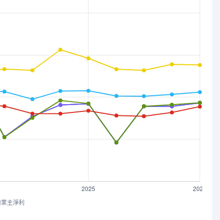
司業主淨利