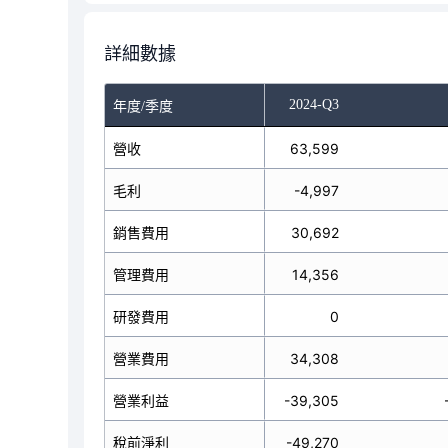
詳細數據
-Q1
2024-Q2
2024-Q3
年度/季度
營收
66,423
63,599
毛利
13,046
-4,997
銷售費用
21,279
30,692
管理費用
13,590
14,356
研發費用
無
0
營業費用
34,863
34,308
營業利益
-21,817
-39,305
稅前淨利
-95,491
-49,270