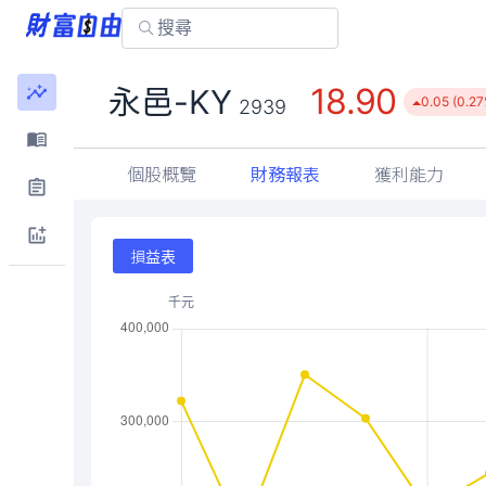
18.90
永邑-KY
0.05 (0.27
2939
個股概覽
財務報表
獲利能力
損益表