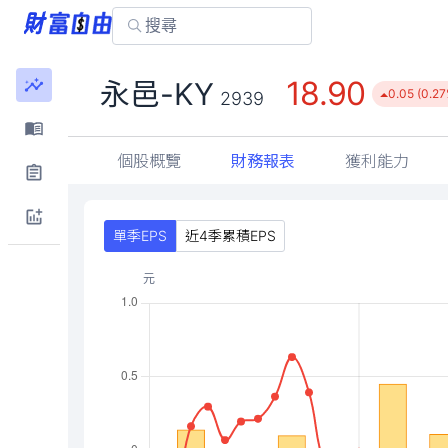
18.90
永邑-KY
0.05 (0.27
2939
個股概覽
財務報表
獲利能力
單季EPS
近4季累積EPS