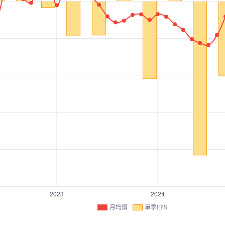
月均價
單季EPS