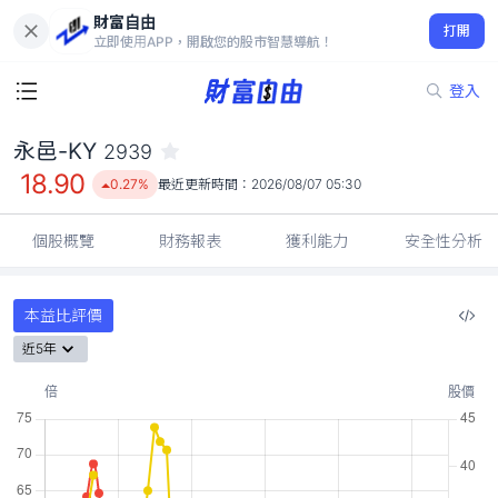
財富自由
永邑-KY 2939
打開
18.90
0.27%
立即使用APP，開啟您的股市智慧導航！
登入
永邑-KY
2939
18.90
0.27%
最近更新時間：
2026/08/07 05:30
個股概覽
財務報表
獲利能力
安全性分析
本益比評價
近5年