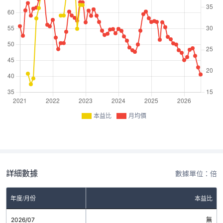
本益比
月均價
詳細數據
數據單位：倍
年度/月份
本益比
2026/07
無