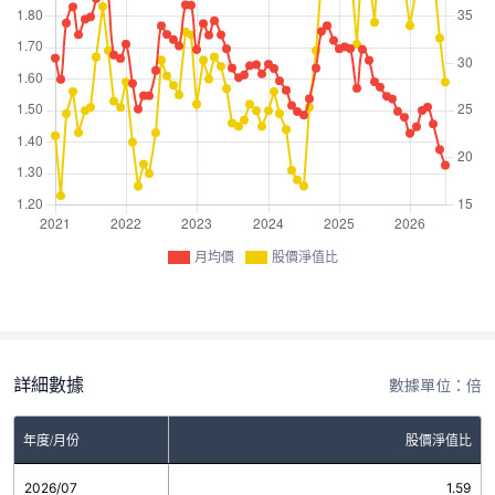
月均價
股價淨值比
詳細數據
數據單位：倍
年度/月份
股價淨值比
2026/07
1.59