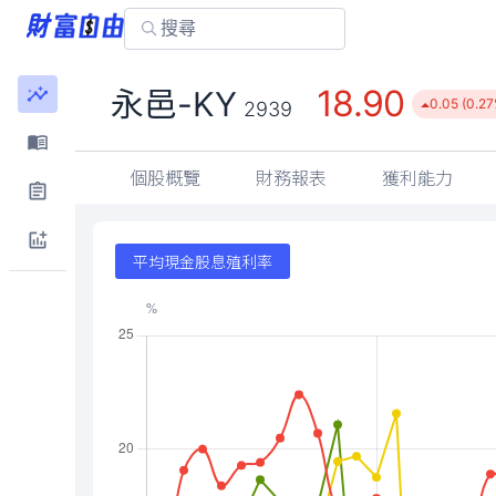
18.90
永邑-KY
0.05 (0.27
2939
個股概覽
財務報表
獲利能力
平均現金股息殖利率