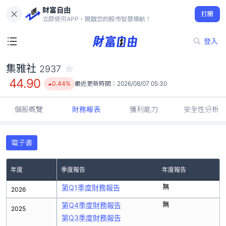
財富自由
集雅社 2937
打開
44.90
0.44%
立即使用APP，開啟您的股市智慧導航！
登入
集雅社
2937
44.90
0.44%
最近更新時間：
2026/08/07 05:30
個股概覽
財務報表
獲利能力
安全性分析
電子書
年度
季度報告
年度報告
無
第Q1季度財務報告
2026
無
第Q4季度財務報告
2025
第Q3季度財務報告