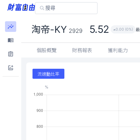
5.52
淘帝-KY
0.00 (0%)
2929
個股概覽
財務報表
獲利能力
流速動比率