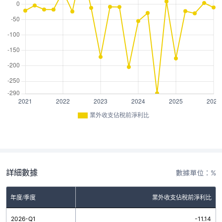
業外收支佔稅前淨利比
詳細數據
數據單位：%
年度/季度
業外收支佔稅前淨利比
2026-Q1
-11.14