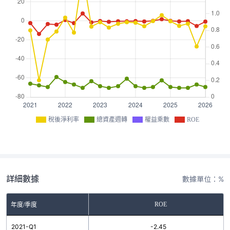
稅後淨利率
總資產週轉
權益乘數
ROE
詳細數據
數據單位：%
ROE
年度/季度
2021-Q1
-2.45