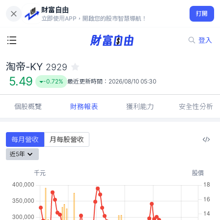
財富自由
淘帝-KY 2929
打開
5.49
-0.72%
立即使用APP，開啟您的股市智慧導航！
登入
淘帝-KY
2929
5.49
-0.72%
最近更新時間：
2026/08/10 05:30
個股概覽
財務報表
獲利能力
安全性分析
每月營收
月每股營收
近5年