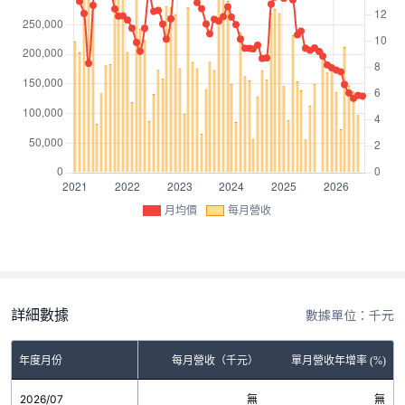
月均價
每月營收
詳細數據
數據單位：千元
年度月份
每月營收（千元）
單月營收年增率 (%)
2026/07
無
無