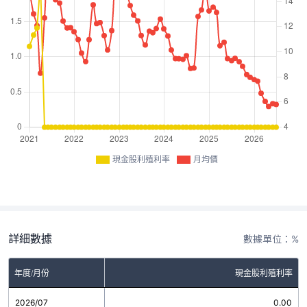
現金股利殖利率
月均價
詳細數據
數據單位：%
年度/月份
現金股利殖利率
2026/07
0.00