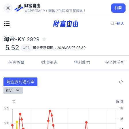
財富自由
淘帝-KY 2929
打開
5.52
0%
立即使用APP，開啟您的股市智慧導航！
登入
淘帝-KY
2929
5.52
0%
最近更新時間：
2026/08/07 05:30
個股概覽
財務報表
獲利能力
安全性分析
現金股利殖利率
近5年