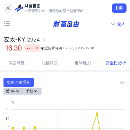
財富自由
宏太-KY 2924
打開
16.30
2.83%
立即使用APP，開啟您的股市智慧導航！
登入
宏太-KY
2924
16.30
2.83%
最近更新時間：
2026/08/05 05:30
個股概覽
財務報表
獲利能力
安全性分析
現金流量分析
近5年
季報