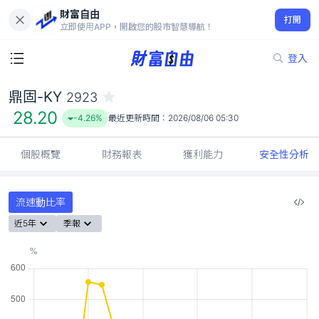
財富自由
鼎固-KY 2923
打開
28.20
-4.26%
立即使用APP，開啟您的股市智慧導航！
登入
鼎固-KY
2923
28.20
-4.26%
最近更新時間：
2026/08/06 05:30
個股概覽
財務報表
獲利能力
安全性分析
流速動比率
近5年
季報