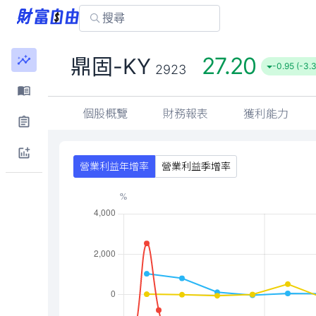
27.20
鼎固-KY
-0.95 (-3.
2923
個股概覽
財務報表
獲利能力
營業利益年增率
營業利益季增率