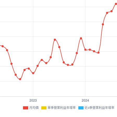
月均價
單季營業利益年增率
近4季營業利益年增率