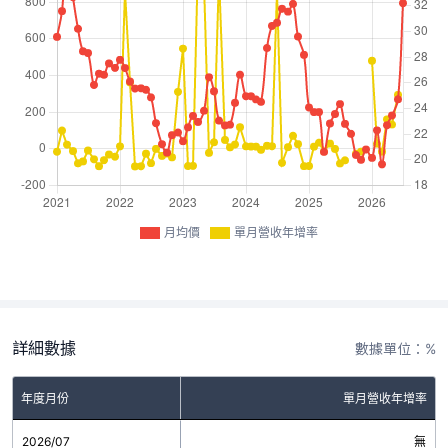
月均價
單月營收年增率
詳細數據
數據單位：%
年度月份
單月營收年增率
2026/07
無