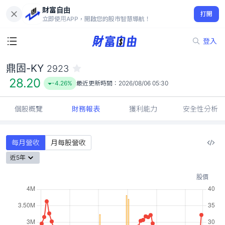
財富自由
鼎固-KY 2923
打開
28.20
-4.26%
立即使用APP，開啟您的股市智慧導航！
登入
鼎固-KY
2923
28.20
-4.26%
最近更新時間：
2026/08/06 05:30
個股概覽
財務報表
獲利能力
安全性分析
每月營收
月每股營收
近5年