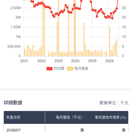
月均價
每月營收
詳細數據
數據單位：千元
年度月份
每月營收（千元）
單月營收年增率 (%)
2026/07
無
無