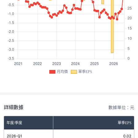
月均價
單季EPS
詳細數據
數據單位：元
年度/季度
單季EPS
2026-Q1
0.02