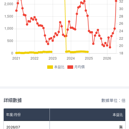
本益比
月均價
詳細數據
數據單位：倍
年度/月份
本益比
2026/07
無