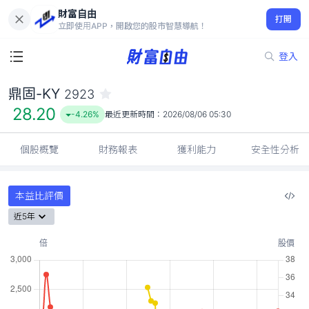
財富自由
鼎固-KY 2923
打開
28.20
-4.26%
立即使用APP，開啟您的股市智慧導航！
登入
鼎固-KY
2923
28.20
-4.26%
最近更新時間：
2026/08/06 05:30
個股概覽
財務報表
獲利能力
安全性分析
本益比評價
近5年