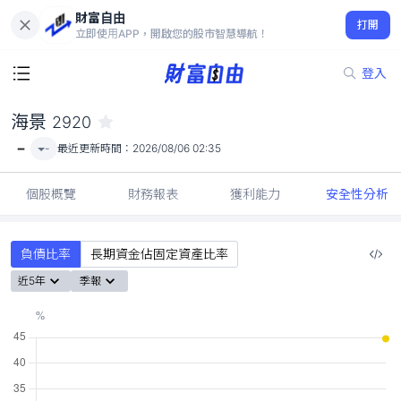
財富自由
海景 2920
打開
-
立即使用APP，開啟您的股市智慧導航！
登入
海景
2920
-
-
最近更新時間：
2026/08/06 02:35
個股概覽
財務報表
獲利能力
安全性分析
負債比率
長期資金佔固定資產比率
近5年
季報