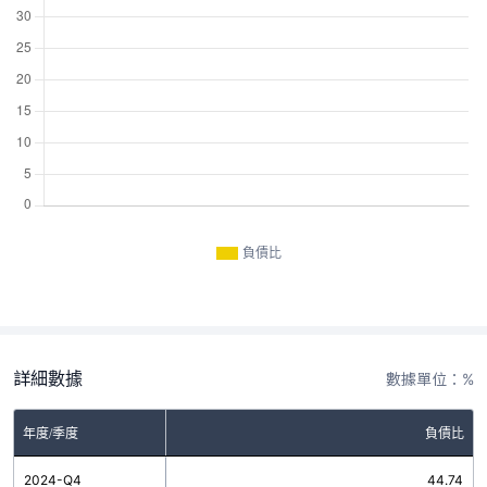
負債比
詳細數據
數據單位：%
年度/季度
負債比
2024-Q4
44.74