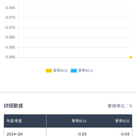
單季ROE
單季ROA
詳細數據
數據單位：%
年度/季度
單季ROA
單季ROE
2024-Q4
-0.05
-0.09