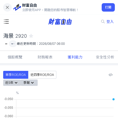
財富自由
海景 2920
打開
-
立即使用APP，開啟您的股市智慧導航！
登入
海景
2920
-
-
最近更新時間：
2026/08/07 06:00
個股概覽
財務報表
獲利能力
安全性分析
單季ROE/ROA
近四季ROE/ROA
近5年
季報