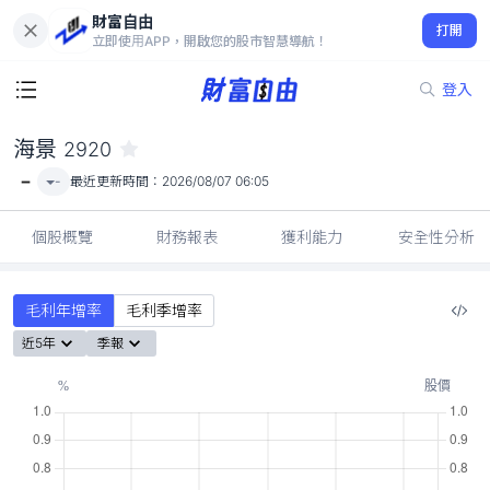
財富自由
海景 2920
打開
-
立即使用APP，開啟您的股市智慧導航！
登入
海景
2920
-
-
最近更新時間：
2026/08/07 06:05
個股概覽
財務報表
獲利能力
安全性分析
毛利年增率
毛利季增率
近5年
季報