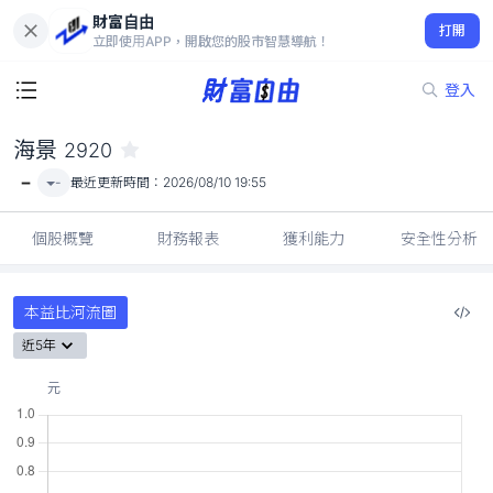
財富自由
海景 2920
打開
-
立即使用APP，開啟您的股市智慧導航！
登入
海景
2920
-
-
最近更新時間：
2026/08/10 19:55
個股概覽
財務報表
獲利能力
安全性分析
本益比河流圖
近5年