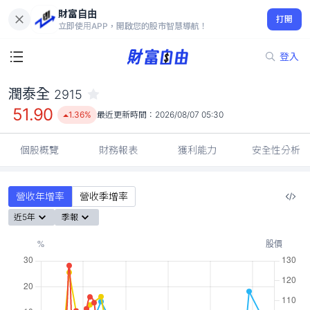
財富自由
潤泰全 2915
打開
51.90
1.36%
立即使用APP，開啟您的股市智慧導航！
登入
潤泰全
2915
51.90
1.36%
最近更新時間：
2026/08/07 05:30
個股概覽
財務報表
獲利能力
安全性分析
營收年增率
營收季增率
近5年
季報