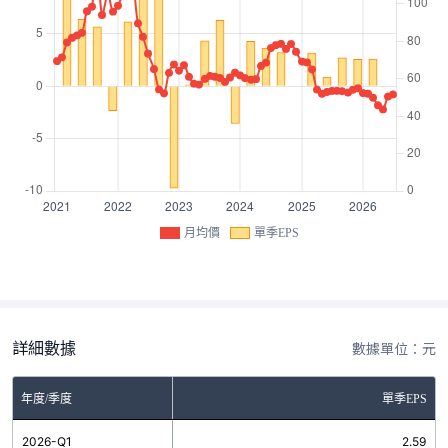
月均價
單季EPS
詳細數據
數據單位：元
年度/季度
單季EPS
2026-Q1
2.59