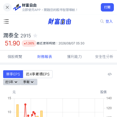
財富自由
潤泰全 2915
打開
51.90
1.36%
立即使用APP，開啟您的股市智慧導航！
登入
潤泰全
2915
51.90
1.36%
最近更新時間：
2026/08/07 05:30
個股概覽
財務報表
獲利能力
安全性分析
單季EPS
近4季累積EPS
近5年
季報