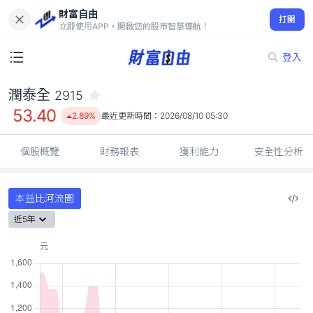
財富自由
潤泰全 2915
打開
53.40
2.89%
立即使用APP，開啟您的股市智慧導航！
登入
潤泰全
2915
53.40
2.89%
最近更新時間：
2026/08/10 05:30
個股概覽
財務報表
獲利能力
安全性分析
本益比河流圖
近5年