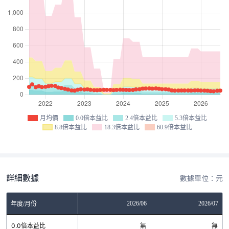
月均價
0.0倍本益比
2.4倍本益比
5.3倍本益比
8.8倍本益比
18.3倍本益比
60.9倍本益比
詳細數據
數據單位：元
04
2026/05
2026/06
2026/07
年度/月份
無
0.0倍本益比
無
無
無