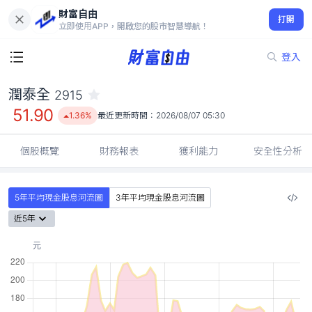
財富自由
潤泰全 2915
打開
51.90
1.36%
立即使用APP，開啟您的股市智慧導航！
登入
潤泰全
2915
51.90
1.36%
最近更新時間：
2026/08/07 05:30
個股概覽
財務報表
獲利能力
安全性分析
5年平均現金股息河流圖
3年平均現金股息河流圖
近5年