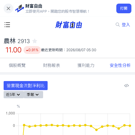
財富自由
農林 2913
打開
11.00
0.91%
立即使用APP，開啟您的股市智慧導航！
登入
農林
2913
11.00
0.91%
最近更新時間：
2026/08/07 05:30
個股概覽
財務報表
獲利能力
安全性分析
營業現金流對淨利比
近5年
季報