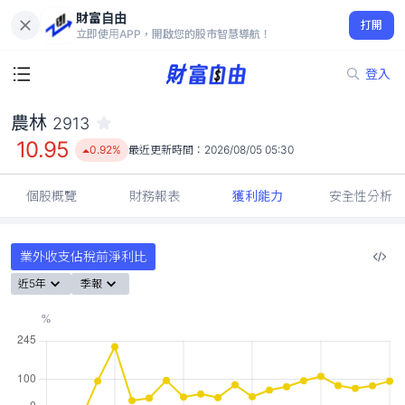
財富自由
農林 2913
打開
10.95
0.92%
立即使用APP，開啟您的股市智慧導航！
登入
農林
2913
10.95
0.92%
最近更新時間：
2026/08/05 05:30
個股概覽
財務報表
獲利能力
安全性分析
業外收支佔稅前淨利比
近5年
季報