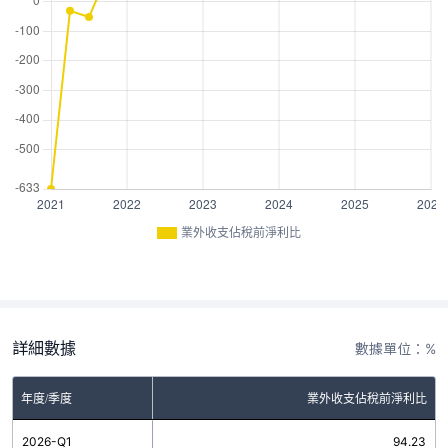
業外收支佔稅前淨利比
詳細數據
數據單位：%
年度/季度
業外收支佔稅前淨利比
2026-Q1
94.23