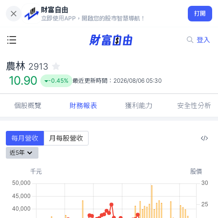
財富自由
農林 2913
打開
10.90
-0.45%
立即使用APP，開啟您的股市智慧導航！
登入
農林
2913
10.90
-0.45%
最近更新時間：
2026/08/06 05:30
個股概覽
財務報表
獲利能力
安全性分析
每月營收
月每股營收
近5年