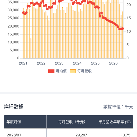
月均價
每月營收
詳細數據
數據單位：千元
年度月份
每月營收（千元）
單月營收年增率 (%)
2026/07
29,297
-13.75