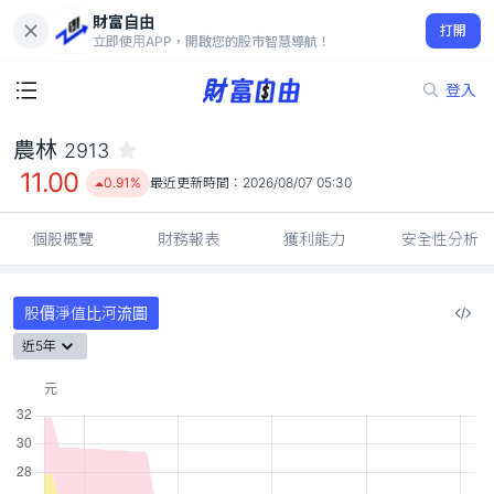
財富自由
農林 2913
打開
11.00
0.91%
立即使用APP，開啟您的股市智慧導航！
登入
農林
2913
11.00
0.91%
最近更新時間：
2026/08/07 05:30
個股概覽
財務報表
獲利能力
安全性分析
股價淨值比河流圖
近5年