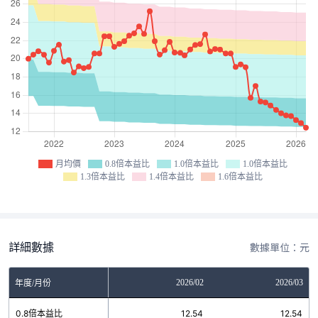
月均價
0.8倍本益比
1.0倍本益比
1.0倍本益比
1.3倍本益比
1.4倍本益比
1.6倍本益比
詳細數據
數據單位：元
12
2026/01
2026/02
2026/03
年度/月份
8
0.8倍本益比
12.54
12.54
12.54