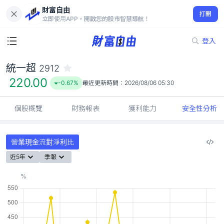
財富自由
統一超 2912
打開
220.00
-0.67%
立即使用APP，開啟您的股市智慧導航！
登入
統一超
2912
220.00
-0.67%
最近更新時間：
2026/08/06 05:30
個股概覽
財務報表
獲利能力
安全性分析
營業現金流對淨利比
近5年
季報