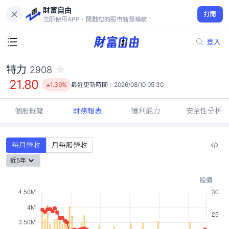
財富自由
特力 2908
打開
21.80
1.39%
立即使用APP，開啟您的股市智慧導航！
登入
特力
2908
21.80
1.39%
最近更新時間：
2026/08/10 05:30
個股概覽
財務報表
獲利能力
安全性分析
每月營收
月每股營收
近5年