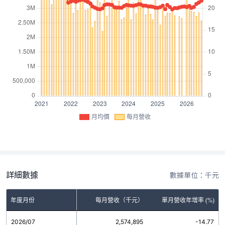
月均價
每月營收
詳細數據
數據單位：千元
年度月份
每月營收（千元）
單月營收年增率 (%)
2026/07
2,574,895
-14.77