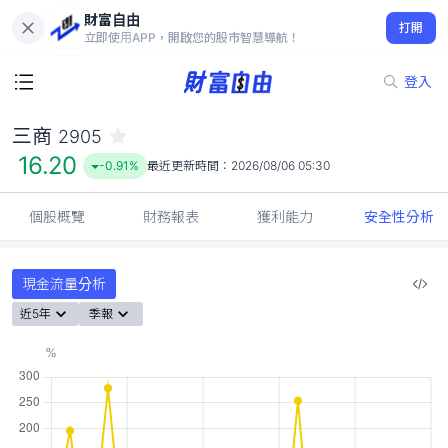
財富自由
三商 2905
打開
16.20
-0.91%
立即使用APP，開啟您的股市智慧導航！
登入
三商
2905
16.20
-0.91%
最近更新時間：
2026/08/06 05:30
個股概覽
財務報表
獲利能力
安全性分析
現金流量分析
近5年
季報