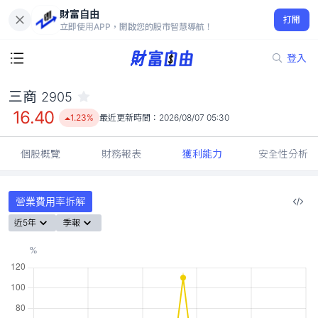
財富自由
三商 2905
打開
16.40
1.23%
立即使用APP，開啟您的股市智慧導航！
登入
三商
2905
16.40
1.23%
最近更新時間：
2026/08/07 05:30
個股概覽
財務報表
獲利能力
安全性分析
營業費用率拆解
近5年
季報