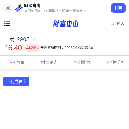
財富自由
三商 2905
打開
16.40
1.23%
立即使用APP，開啟您的股市智慧導航！
登入
三商
2905
16.40
1.23%
最近更新時間：
2026/08/06 05:30
個股概覽
財務報表
獲利能力
安全性分析
毛利成長率