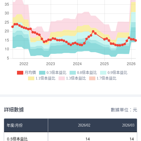
月均價
0.5倍本益比
0.8倍本益比
0.9倍本益比
1.1倍本益比
1.3倍本益比
1.7倍本益比
詳細數據
數據單位：元
12
2026/01
2026/02
2026/03
年度/月份
9
0.5倍本益比
14
14
14