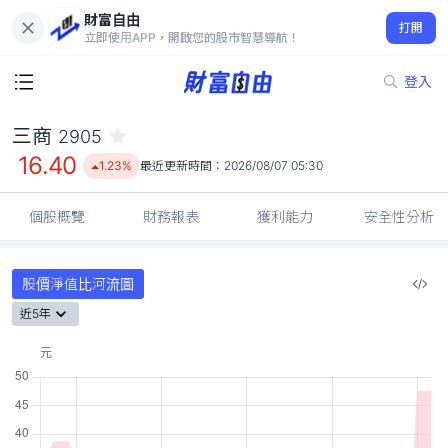
財富自由
三商 2905
打開
16.40
1.23%
立即使用APP，開啟您的股市智慧導航！
登入
三商
2905
16.40
1.23%
最近更新時間：
2026/08/07 05:30
個股概覽
財務報表
獲利能力
安全性分析
股價淨值比河流圖
近5年