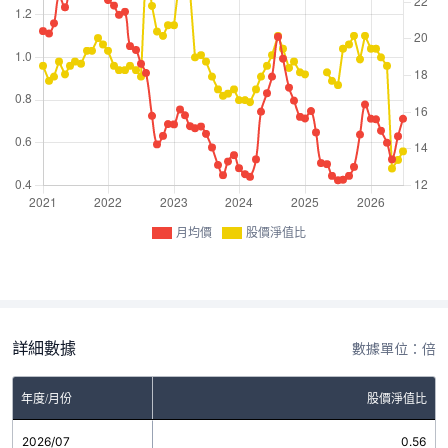
月均價
股價淨值比
詳細數據
數據單位：倍
年度/月份
股價淨值比
2026/07
0.56