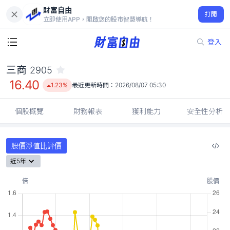
財富自由
三商 2905
打開
16.40
1.23%
立即使用APP，開啟您的股市智慧導航！
登入
三商
2905
16.40
1.23%
最近更新時間：
2026/08/07 05:30
個股概覽
財務報表
獲利能力
安全性分析
股價淨值比評價
近5年