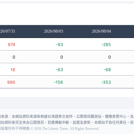
26/07/31
2026/08/03
2026/08/04
974
-93
-285
0
0
0
16
-63
-68
990
-156
-353
料來源：本網站資料來源係根據台灣證券交易所、公開資訊觀測站、櫃檯買賣中心，及
網站資料係完全來自公開資訊，若遇傳輸中斷、延遲及更新，本網站不負任何責任。投
報版權所有不得轉載
©
2026
The Liberty Times. All Rights Reserved.