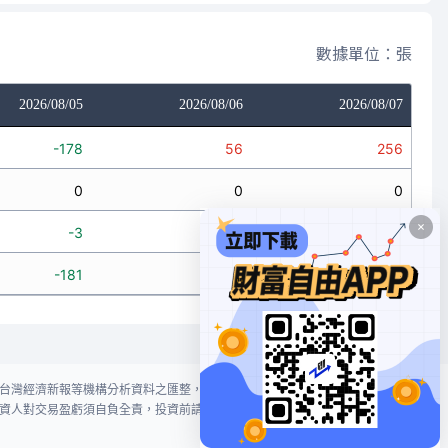
數據單位：張
2026/08/05
2026/08/06
2026/08/07
-178
56
256
0
0
0
-3
20
3
-181
76
259
台灣經濟新報等機構分析資料之匯整，本網站對投資人買賣不作任何建議或暗
資人對交易盈虧須自負全責，投資前請謹慎評估風險。