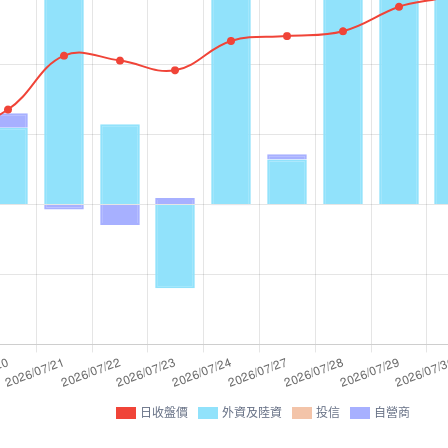
日收盤價
外資及陸資
投信
自營商