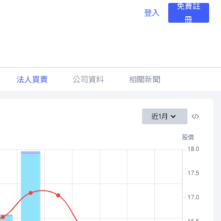
免費註
登入
冊
法人買賣
公司資料
相關新聞
近1月