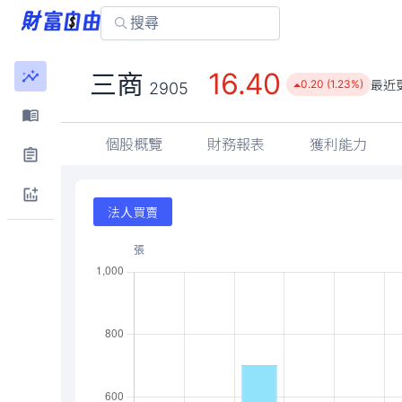
16.40
三商
最近
0.20 (1.23%)
2905
個股概覽
財務報表
獲利能力
法人買賣