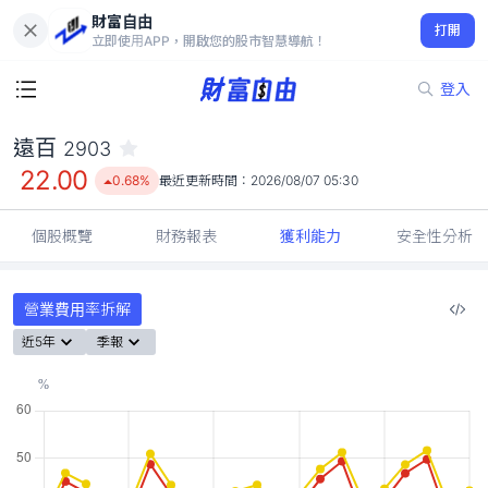
財富自由
遠百 2903
打開
22.00
0.68%
立即使用APP，開啟您的股市智慧導航！
登入
遠百
2903
22.00
0.68%
最近更新時間：
2026/08/07 05:30
個股概覽
財務報表
獲利能力
安全性分析
營業費用率拆解
近5年
季報