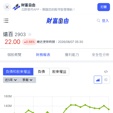
財富自由
遠百 2903
打開
22.00
0.68%
立即使用APP，開啟您的股市智慧導航！
登入
遠百
2903
22.00
0.68%
最近更新時間：
2026/08/07 05:30
個股概覽
財務報表
獲利能力
安全性分析
負債和股東權益
負債
股東權益
近5年
季報