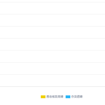
應收帳款周轉
存貨週轉