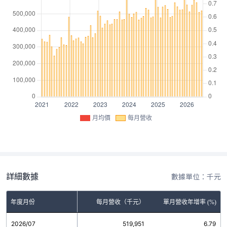
月均價
每月營收
詳細數據
數據單位：千元
年度月份
每月營收（千元）
單月營收年增率 (%)
2026/07
519,951
6.79