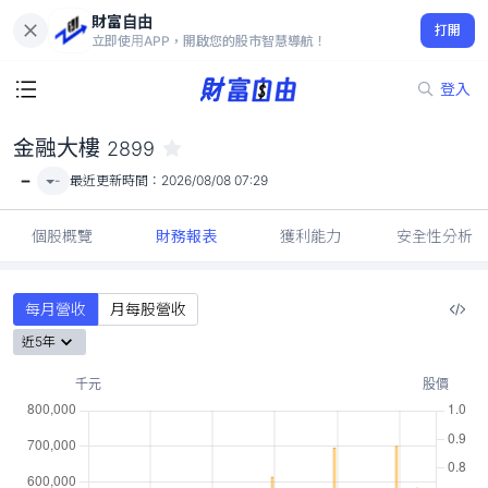
財富自由
金融大樓 2899
打開
-
立即使用APP，開啟您的股市智慧導航！
登入
金融大樓
2899
-
-
最近更新時間：
2026/08/08 07:29
個股概覽
財務報表
獲利能力
安全性分析
每月營收
月每股營收
近5年