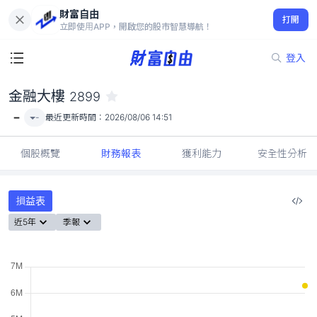
財富自由
金融大樓 2899
打開
-
立即使用APP，開啟您的股市智慧導航！
登入
金融大樓
2899
-
-
最近更新時間：
2026/08/06 14:51
個股概覽
財務報表
獲利能力
安全性分析
損益表
近5年
季報